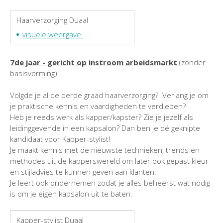
Haarverzorging Duaal
visuele weergave
7de jaar - gericht op instroom arbeidsmarkt
(zonder
basisvorming)
Volgde je al de derde graad haarverzorging? Verlang je om
je praktische kennis en vaardigheden te verdiepen?
Heb je reeds werk als kapper/kapster? Zie je jezelf als
leidinggevende in een kapsalon? Dan ben je dé geknipte
kandidaat voor Kapper-stylist!
Je maakt kennis met de nieuwste technieken, trends en
methodes uit de kapperswereld om later ook gepast kleur-
en stijladvies te kunnen geven aan klanten.
Je leert ook ondernemen zodat je alles beheerst wat nodig
is om je eigen kapsalon uit te baten.
Kapper-stylist Duaal